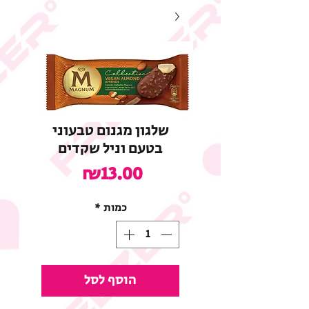
שלגון מגנום טבעוני
בטעם וניל שקדים
מחיר
₪13.00
כמות
*
הוסף לסל