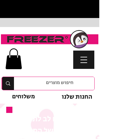
החנות שלנו
משלוחים
נא לשים לב לתנאי
המבצע של המוצר