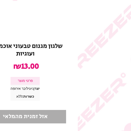
שלגון מגנום טבעוני אוכמ
ועוגיות
מחיר
₪13.00
פרטי מוצר
יצרן:
יוניליבר אירופה
כשרות:
ללא
אזל זמנית מהמלאי