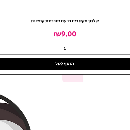
שלגון מקס ריינבו עם סוכריות קופצות
מחיר
₪9.00
הוסף לסל
האושר