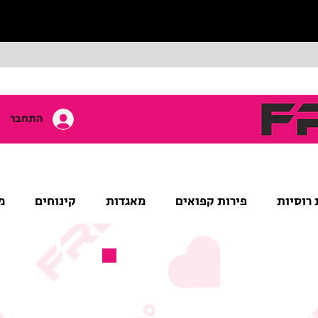
התחבר
 רוסיות
פירות קפואים
מאגדות
קינוחים
מ
מוצר