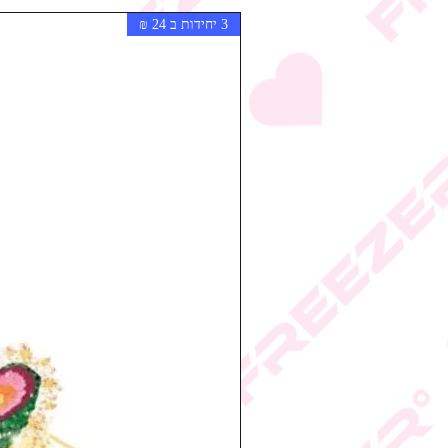
3 יחידות ב 24 ₪