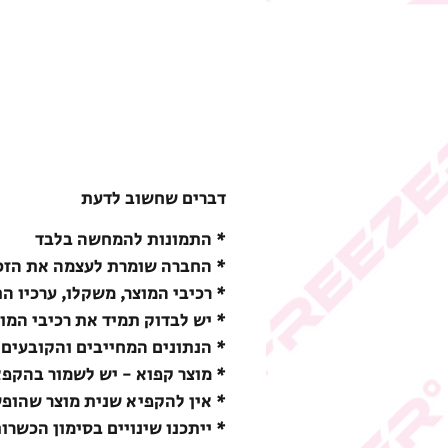
דברים שחשוב לדעת
* התמונות להמחשה בלבד
* החברה שומרת לעצמה את הזכו
* רכיבי המוצר, משקלו, ערכיו ה
* יש לבדוק תמיד את רכיבי המו
* הנתונים המחייבים והקובעים 
* מוצר קפוא - יש לשמור בהקפאה (18-) מעלות צ
* אין להקפיא שנית מוצר שהופ
* ייתכנו שינויים בסימון הכשרו