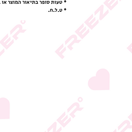
* טעות סופר בתיאור המוצר או 
* ט.ל.ח.