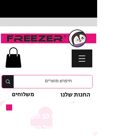
החנות שלנו
משלוחים
נא לשים לב לתנאי
המבצע של המוצר