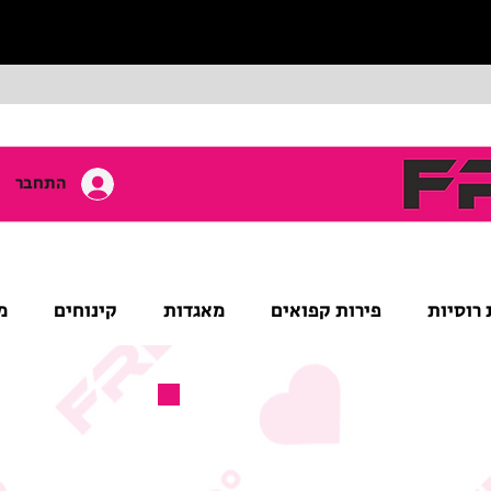
התחבר
 רוסיות
פירות קפואים
מאגדות
קינוחים
מ
מוצר