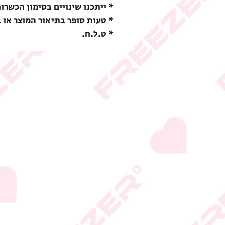
* ייתכנו שינויים בסימון הכשרו
* טעות סופר בתיאור המוצר או 
* ט.ל.ח.