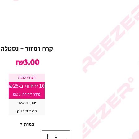
קרח רמזור - נסטלה
מחיר
₪3.00
הנחת כמות
10 יחידות ב-₪25
מחיר ליחידה: ₪2.5
יצרן:
נסטלה
כשרות:
בד"ץ
כמות
*