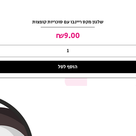
שלגון מקס ריינבו עם סוכריות קופצות
מחיר
₪9.00
הוסף לסל
האושר