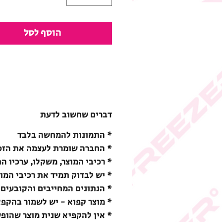
הוסף לסל
דברים שחשוב לדעת
* התמונות להמחשה בלבד
* החברה שומרת לעצמה את הזכו
* רכיבי המוצר, משקלו, ערכיו ה
* יש לבדוק תמיד את רכיבי המו
* הנתונים המחייבים והקובעים 
* מוצר קפוא - יש לשמור בהקפאה (18-) מעלות צ
* אין להקפיא שנית מוצר שהופ