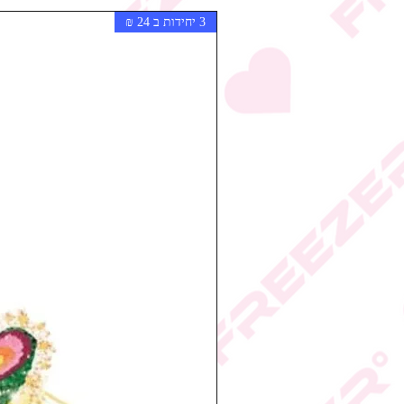
3 יחידות ב 24 ₪