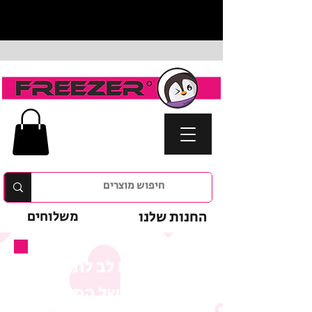
החנות שלנו
משלוחים
נא לשים לב לתנאי
המבצע של המוצר