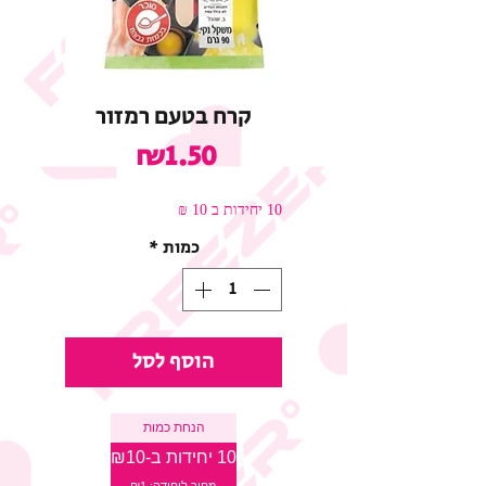
קרח בטעם רמזור
מחיר
₪1.50
10 יחידות ב 10 ₪
כמות
*
הוסף לסל
הנחת כמות
10 יחידות ב-₪10
מחיר ליחידה: ₪1