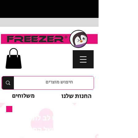
החנות שלנו
משלוחים
נא לשים לב לתנאי
המבצע של המוצר