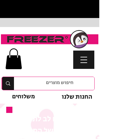
החנות שלנו
משלוחים
נא לשים לב לתנאי
המבצע של המוצר