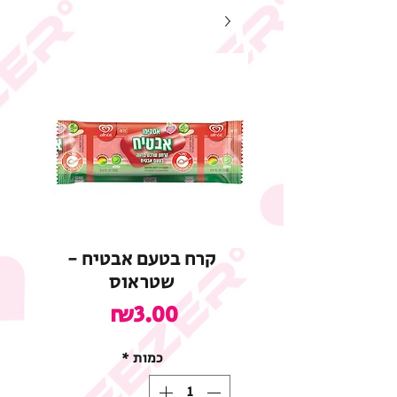
קרח בטעם אבטיח -
שטראוס
מחיר
₪3.00
כמות
*