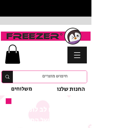
החנות שלנו
משלוחים
נא לשים לב לתנאי
המבצע של המוצר