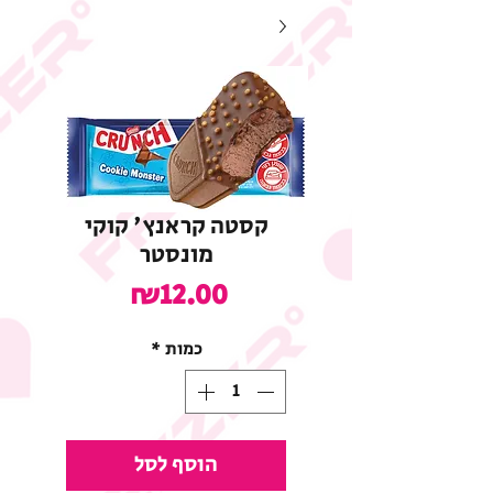
קסטה קראנץ' קוקי
מונסטר
מחיר
₪12.00
כמות
*
הוסף לסל