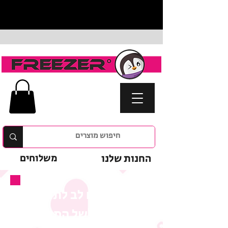
החנות שלנו
משלוחים
נא לשים לב לתנאי
המבצע של המוצר