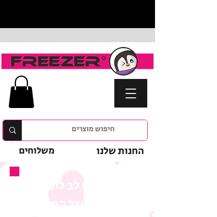
החנות שלנו
משלוחים
נא לשים לב לתנאי
המבצע של המוצר