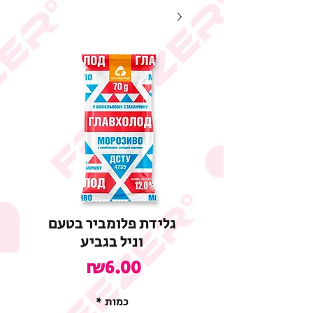
גלידת פלומביר בטעם
וניל בגביע
מחיר
₪6.00
כמות
*