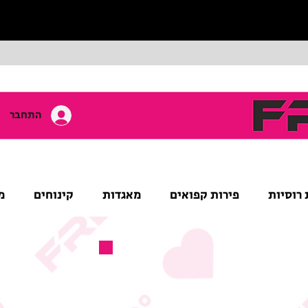
התחבר
 רוסיות
פירות קפואים
מאגדות
קינוחים
מ
מוצר