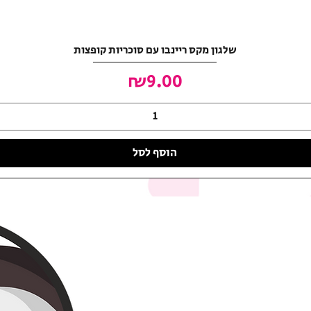
שלגון מקס ריינבו עם סוכריות קופצות
מחיר
₪9.00
הוסף לסל
האושר