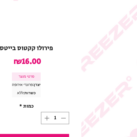
פירולו קקטוס בייטס
מחיר
₪16.00
פרטי מוצר
יצרן:
פרונרי אירופה
כשרות:
ללא
כמות
*