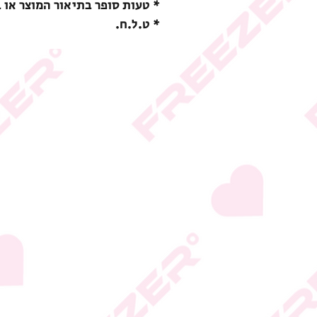
* טעות סופר בתיאור המוצר או 
* ט.ל.ח.