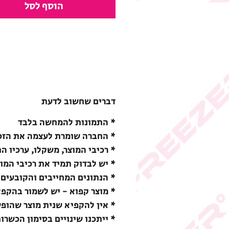
הוסף לסל
דברים שחשוב לדעת
* התמונות להמחשה בלבד
* החברה שומרת לעצמה את הזכו
* רכיבי המוצר, משקלו, ערכיו ה
* יש לבדוק תמיד את רכיבי המו
* הנתונים המחייבים והקובעים 
* מוצר קפוא - יש לשמור בהקפאה (18-) מעלות צ
* אין להקפיא שנית מוצר שהופ
* ייתכנו שינויים בסימון הכשרו