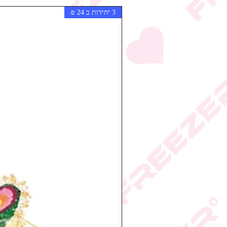
3 יחידות ב 24 ₪