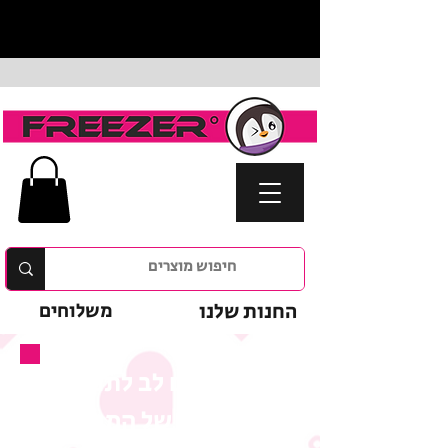
החנות שלנו
משלוחים
נא לשים לב לתנאי
המבצע של המוצר