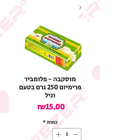
מוסקבה - פלומביר
פרימיום 250 גרם בטעם
וניל
מחיר
₪15.00
כמות
*