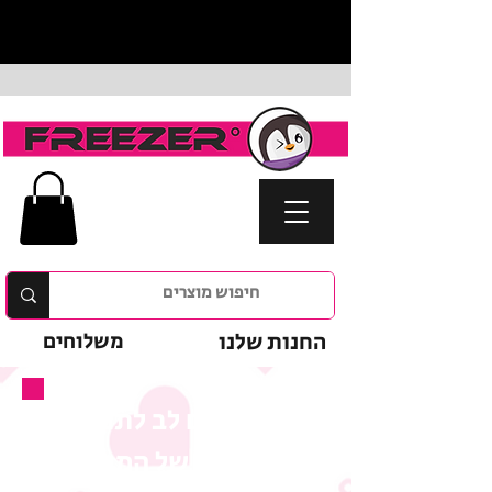
החנות שלנו
משלוחים
נא לשים לב לתנאי
המבצע של המוצר