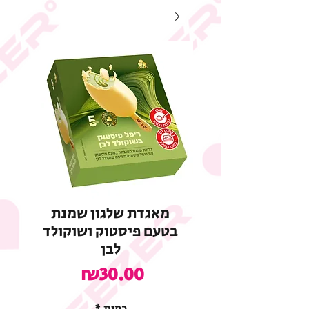
מאגדת שלגון שמנת
בטעם פיסטוק ושוקולד
לבן
מחיר
₪30.00
כמות
*