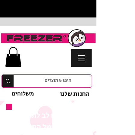
החנות שלנו
משלוחים
נא לשים לב לתנאי
המבצע של המוצר