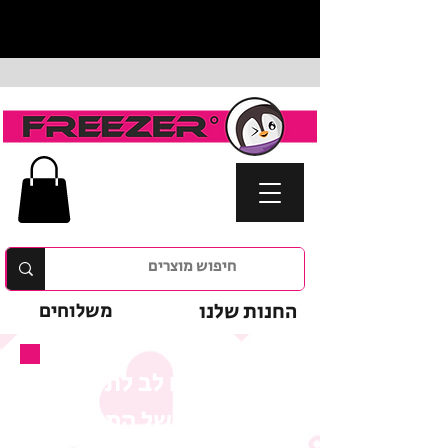
החנות שלנו
משלוחים
נא לשים לב לתנאי
המבצע של המוצר