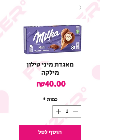
מאגדת מיני טילון
מילקה
מחיר
₪40.00
כמות
*
הוסף לסל