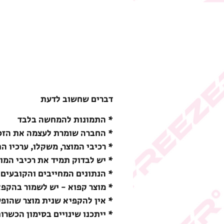
דברים שחשוב לדעת
* התמונות להמחשה בלבד
* החברה שומרת לעצמה את הזכו
* רכיבי המוצר, משקלו, ערכיו ה
* יש לבדוק תמיד את רכיבי המו
* הנתונים המחייבים והקובעים 
* מוצר קפוא - יש לשמור בהקפאה (18-) מעלות צ
* אין להקפיא שנית מוצר שהופ
* ייתכנו שינויים בסימון הכשרו