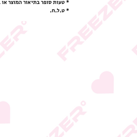
* טעות סופר בתיאור המוצר או 
* ט.ל.ח.