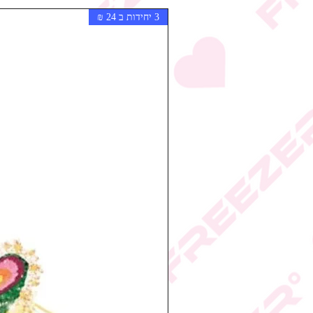
3 יחידות ב 24 ₪