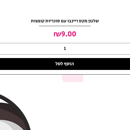
שלגון מקס ריינבו עם סוכריות קופצות
מחיר
₪9.00
הוסף לסל
האושר