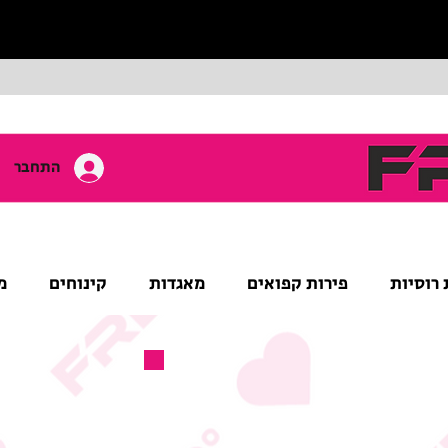
התחבר
 רוסיות
פירות קפואים
מאגדות
קינוחים
מ
מוצר