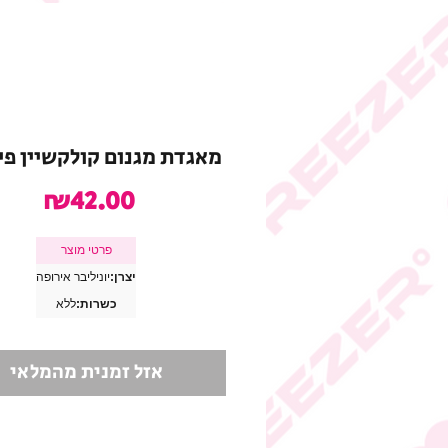
מאגדת מגנום קולקשיין פי
מחיר
₪42.00
פרטי מוצר
יצרן:
יוניליבר אירופה
כשרות:
ללא
אזל זמנית מהמלאי