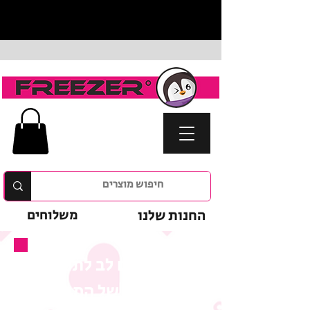
החנות שלנו
משלוחים
נא לשים לב לתנאי
המבצע של המוצר