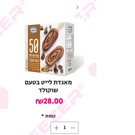
מאגדת לייט בטעם
שוקולד
מחיר
₪28.00
כמות
*