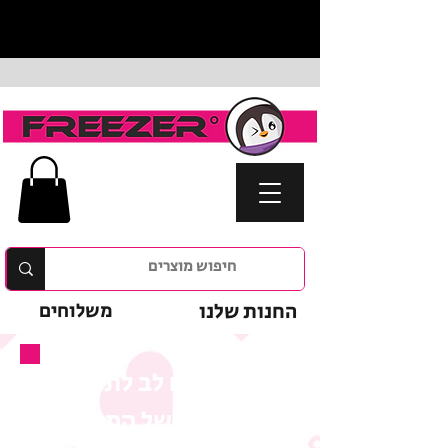
החנות שלנו
משלוחים
נא לשים לב לתנאי
המבצע של המוצר