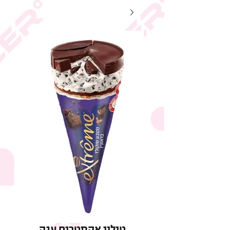
טילון אקסטרים ענק