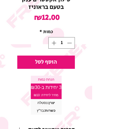
בטעם בראוניז
מחיר
₪12.00
כמות
*
הוסף לסל
הנחת כמות
3 יחידות ב-₪30
מחיר ליחידה: ₪10
יצרן:
נסטלה
כשרות:
בד"ץ