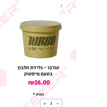
טורבו - גלידת חלבון
בטעם פיסטוק
מחיר
₪26.00
כמות
*