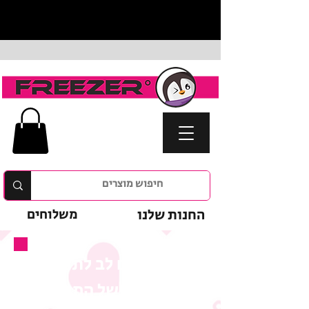
החנות שלנו
משלוחים
נא לשים לב לתנאי
המבצע של המוצר