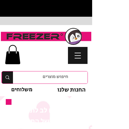
החנות שלנו
משלוחים
נא לשים לב לתנאי
המבצע של המוצר