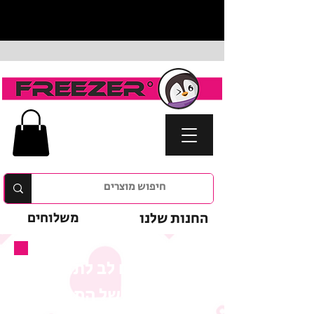
החנות שלנו
משלוחים
נא לשים לב לתנאי
המבצע של המוצר