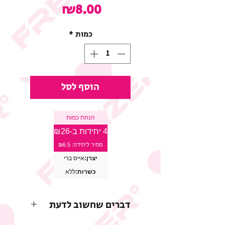
מחיר
₪8.00
כמות
*
הוסף לסל
הנחת כמות
4 יחידות ב-₪26
מחיר ליחידה: ₪6.5
יצרן:
אייס ברי
כשרות:
ללא
דברים שחשוב לדעת