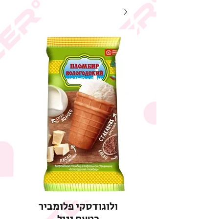
ולוגודסקי פלומביר