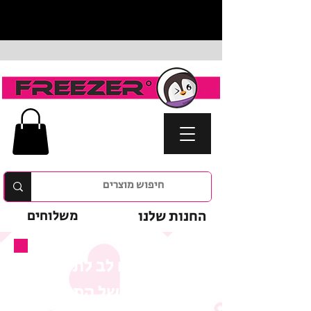
החנות שלנו
משלוחים
נא לשים לב לתנאי
המבצע של המוצר