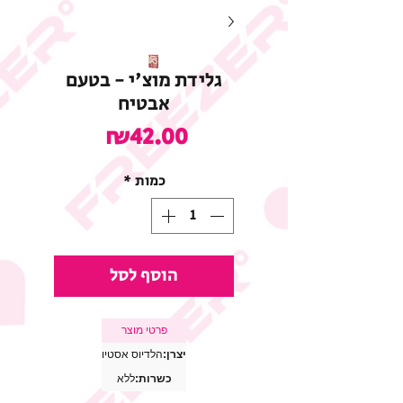
גלידת מוצ'י - בטעם
אבטיח
מחיר
₪42.00
כמות
*
הוסף לסל
פרטי מוצר
יצרן:
הלדיוס אסטיו
כשרות:
ללא