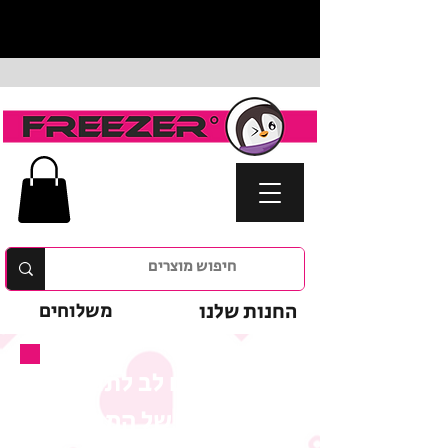
החנות שלנו
משלוחים
נא לשים לב לתנאי
המבצע של המוצר