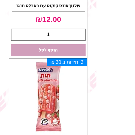
שלגון אננס קוקוס עם באבלס מנגו
מחיר
₪12.00
הוסף לסל
3 יחידות ב 30 ₪