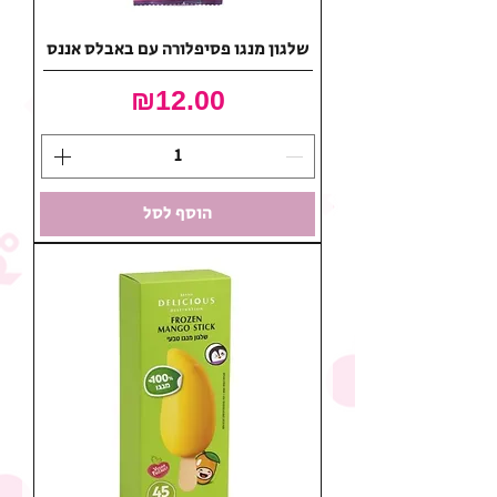
שלגון מנגו פסיפלורה עם באבלס אננס
מחיר
₪12.00
הוסף לסל