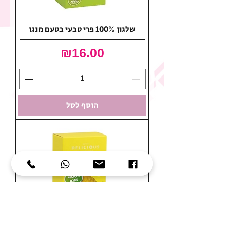
שלגון 100% פרי טבעי בטעם מנגו
מחיר
₪16.00
הוסף לסל