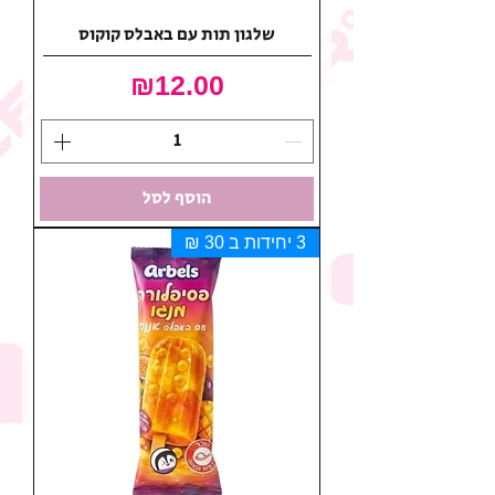
שלגון תות עם באבלס קוקוס
מחיר
₪12.00
הוסף לסל
3 יחידות ב 30 ₪