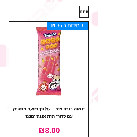
סינון
6 יחידות ב 36 ₪
יוגטה בובה פופ - שלגון בטעם מסטיק
עם כדורי תות אננס ומנגו
מחיר
₪8.00