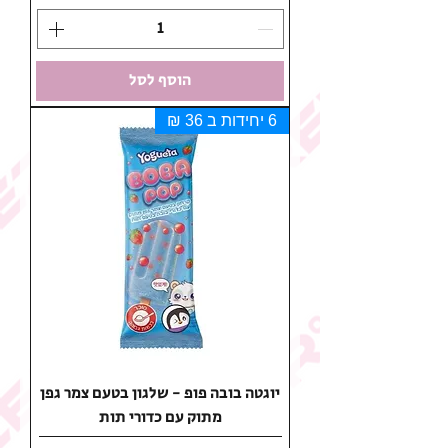
הוסף לסל
6 יחידות ב 36 ₪
יוגטה בובה פופ - שלגון בטעם צמר גפן
מתוק עם כדורי תות