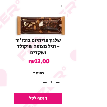
שלגון פרימיום בונז'ור
- וניל מצופה שוקולד
ושקדים
מחיר
₪12.00
כמות
*
הוסף לסל