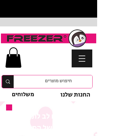
החנות שלנו
משלוחים
נא לשים לב לתנאי
המבצע של המוצר