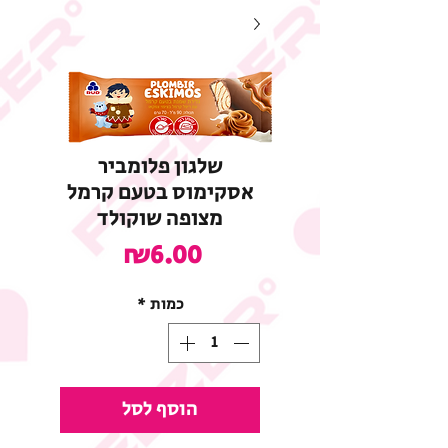
שלגון פלומביר
אסקימוס בטעם קרמל
מצופה שוקולד
מחיר
₪6.00
כמות
*
הוסף לסל