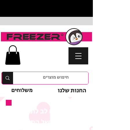
החנות שלנו
משלוחים
נא לשים לב לתנאי
המבצע של המוצר