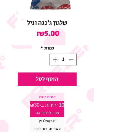
שלגון ג'נגה וניל
מחיר
₪5.00
כמות
*
הוסף לסל
הנחת כמות
10 יחידות ב-₪30
מחיר ליחידה: ₪3
יצרן:
פלדמן
כשרות:
חתם סופר