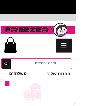
החנות שלנו
משלוחים
נא לשים לב לתנאי
המבצע של המוצר