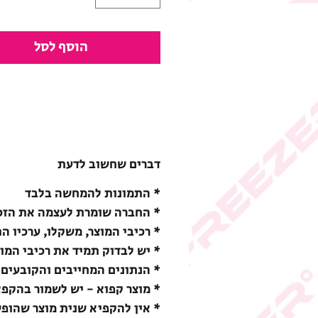
הוסף לסל
דברים שחשוב לדעת
* התמונות להמחשה בלבד
* החברה שומרת לעצמה את הזכו
* רכיבי המוצר, משקלו, ערכיו ה
* יש לבדוק תמיד את רכיבי המו
* הנתונים המחייבים והקובעים 
* מוצר קפוא - יש לשמור בהקפאה (18-) מעלות צ
* אין להקפיא שנית מוצר שהופ