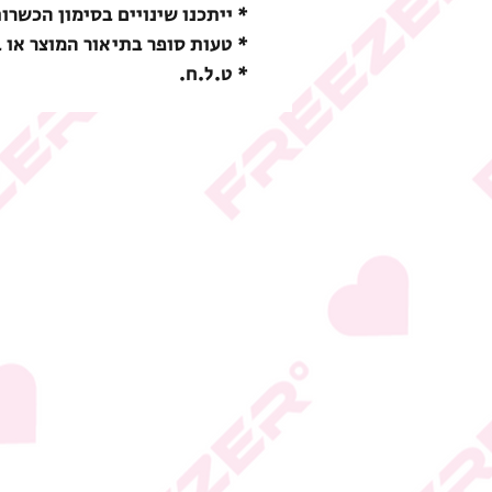
* ייתכנו שינויים בסימון הכשרו
* טעות סופר בתיאור המוצר או 
* ט.ל.ח.