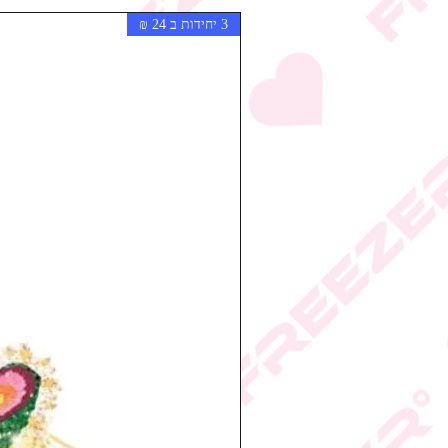
3 יחידות ב 24 ₪