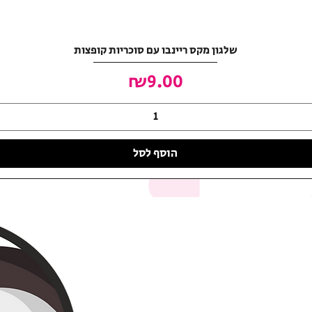
שלגון מקס ריינבו עם סוכריות קופצות
מחיר
₪9.00
הוסף לסל
האושר