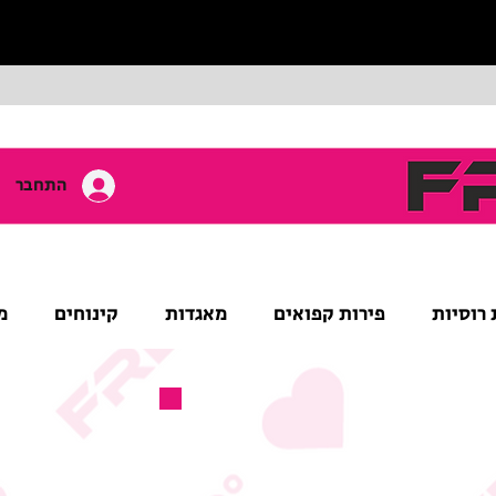
התחבר
 רוסיות
פירות קפואים
מאגדות
קינוחים
מ
מוצר