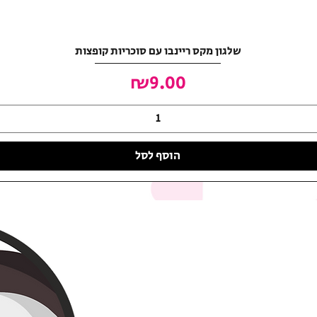
שלגון מקס ריינבו עם סוכריות קופצות
מחיר
₪9.00
הוסף לסל
האושר