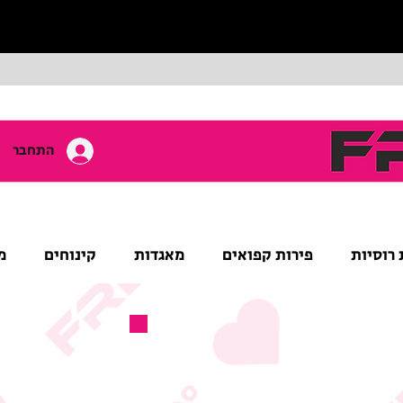
התחבר
 רוסיות
פירות קפואים
מאגדות
קינוחים
מ
מוצר