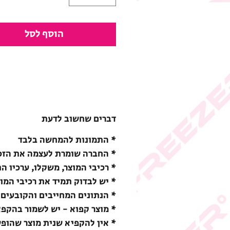
הוסף לסל
דברים שחשוב לדעת
* התמונות להמחשה בלבד
* החברה שומרת לעצמה את הזכו
* רכיבי המוצר, משקלו, ערכיו ה
* יש לבדוק תמיד את רכיבי המו
* הנתונים המחייבים והקובעים 
* מוצר קפוא - יש לשמור בהקפאה (18-) מעלות צ
* אין להקפיא שנית מוצר שהופ