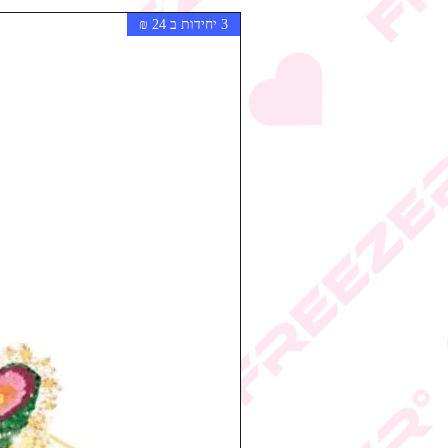
3 יחידות ב 24 ₪