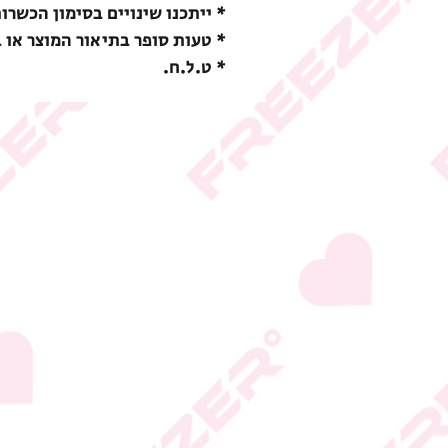
* ייתכנו שינויים בסימון הכשרו
* טעות סופר בתיאור המוצר או 
* ט.ל.ח.