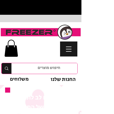
החנות שלנו
משלוחים
נא לשים לב לתנאי
המבצע של המוצר