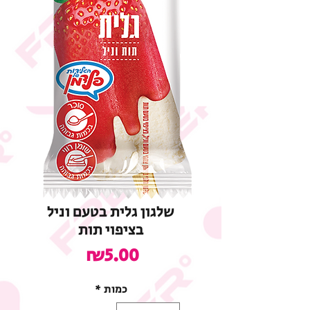
שלגון גלית בטעם וניל
בציפוי תות
מחיר
₪5.00
כמות
*