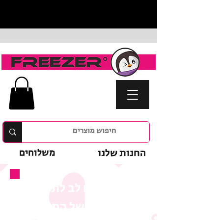
החנות שלנו
משלוחים
נא לשים לב לתנאי
המבצע של המוצר