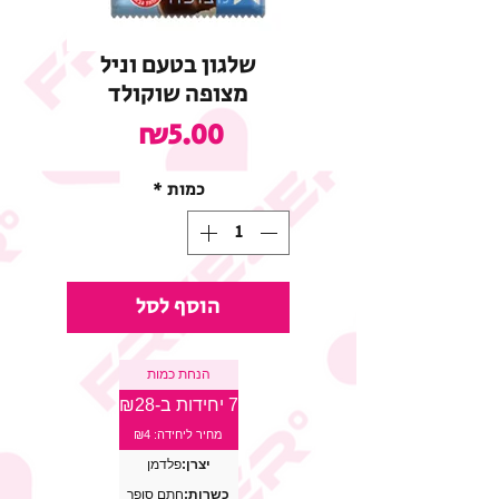
שלגון בטעם וניל
מצופה שוקולד
מחיר
₪5.00
כמות
*
הוסף לסל
הנחת כמות
7 יחידות ב-₪28
מחיר ליחידה: ₪4
יצרן:
פלדמן
כשרות:
חתם סופר