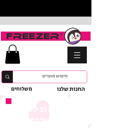
החנות שלנו
משלוחים
נא לשים לב לתנאי
המבצע של המוצר