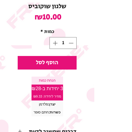
שלגון שוקוביס
מחיר
₪10.00
כמות
*
הוסף לסל
הנחת כמות
3 יחידות ב-₪28
מחיר ליחידה: ₪9.33
יצרן:
פלדמן
כשרות:
חתם סופר
דברים שחשוב לדעת