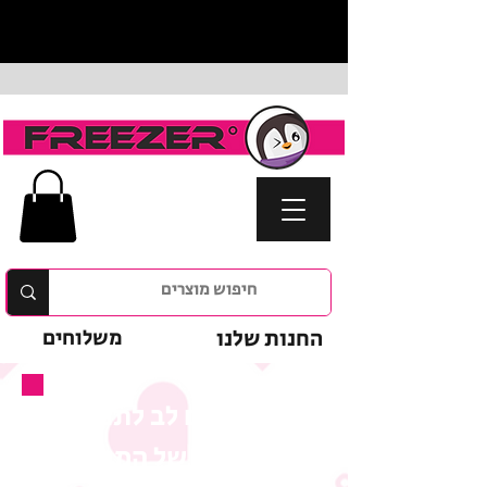
החנות שלנו
משלוחים
נא לשים לב לתנאי
המבצע של המוצר