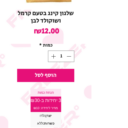
שלגון קינג בטעם קרמל
ושוקולד לבן
מחיר
₪12.00
כמות
*
הוסף לסל
הנחת כמות
3 יחידות ב-₪30
מחיר ליחידה: ₪10
יצרן:
לדו
כשרות:
ללא