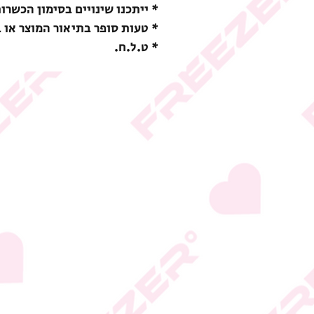
* ייתכנו שינויים בסימון הכשרו
* טעות סופר בתיאור המוצר או 
* ט.ל.ח.