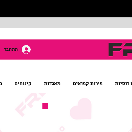
התחבר
 רוסיות
פירות קפואים
מאגדות
קינוחים
מ
מוצר