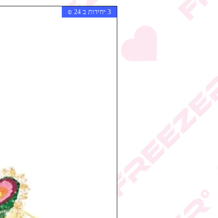
3 יחידות ב 24 ₪