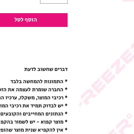
הוסף לסל
דברים שחשוב לדעת
* התמונות להמחשה בלבד
* החברה שומרת לעצמה את הזכו
* רכיבי המוצר, משקלו, ערכיו ה
* יש לבדוק תמיד את רכיבי המו
* הנתונים המחייבים והקובעים 
* מוצר קפוא - יש לשמור בהקפאה (18-) מעלות צ
* אין להקפיא שנית מוצר שהופ