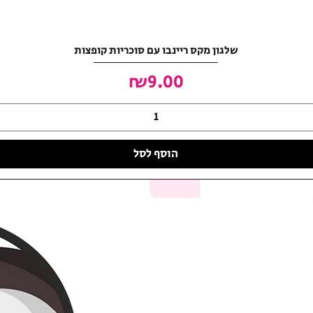
שלגון מקס ריינבו עם סוכריות קופצות
מחיר
₪9.00
הוסף לסל
האושר