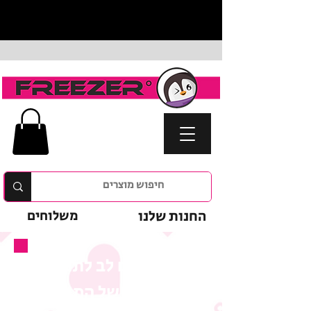
החנות שלנו
משלוחים
נא לשים לב לתנאי
המבצע של המוצר