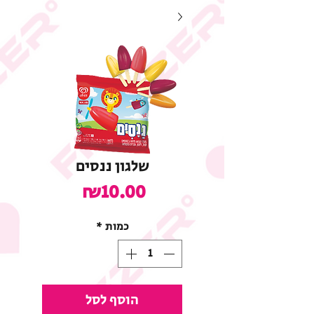
שלגון ננסים
מחיר
₪10.00
כמות
*
הוסף לסל