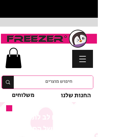
החנות שלנו
משלוחים
נא לשים לב לתנאי
המבצע של המוצר