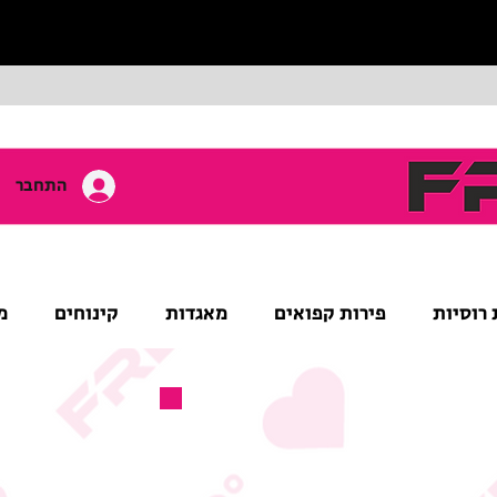
התחבר
 רוסיות
פירות קפואים
מאגדות
קינוחים
מ
מוצר