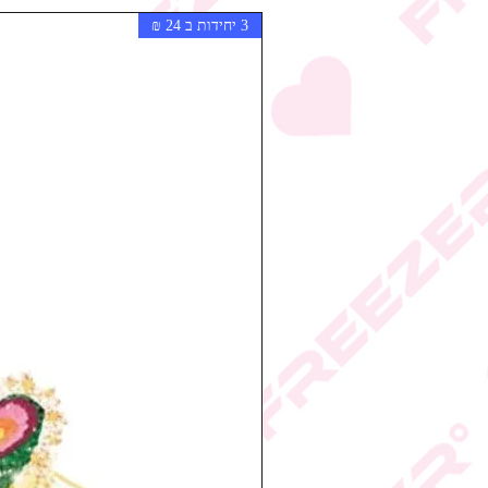
3 יחידות ב 24 ₪