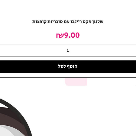
שלגון מקס ריינבו עם סוכריות קופצות
מחיר
₪9.00
הוסף לסל
האושר