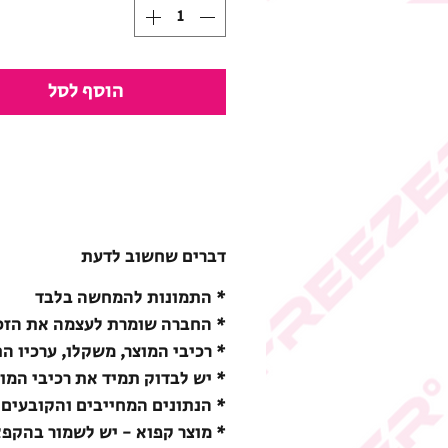
הוסף לסל
דברים שחשוב לדעת
* התמונות להמחשה בלבד
* החברה שומרת לעצמה את הזכו
* רכיבי המוצר, משקלו, ערכיו ה
* יש לבדוק תמיד את רכיבי המו
* הנתונים המחייבים והקובעים 
* מוצר קפוא - יש לשמור בהקפאה (18-) מעלות צ