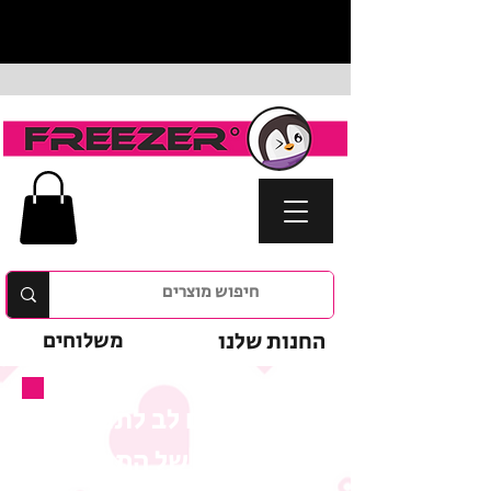
החנות שלנו
משלוחים
נא לשים לב לתנאי
המבצע של המוצר