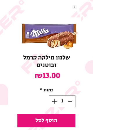
שלגון מילקה קרמל
ובוטנים
מחיר
₪13.00
כמות
*
הוסף לסל