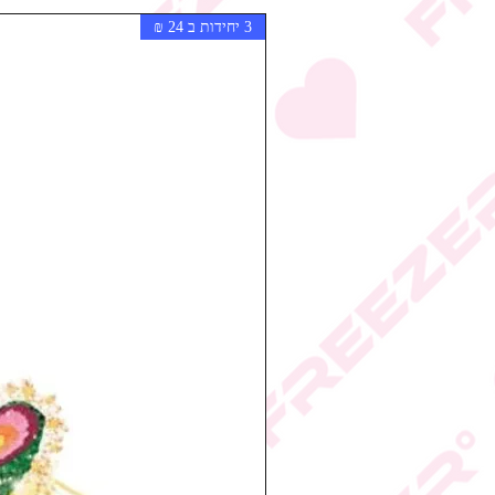
3 יחידות ב 24 ₪