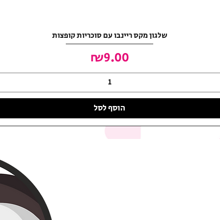
שלגון מקס ריינבו עם סוכריות קופצות
מחיר
₪9.00
הוסף לסל
האושר