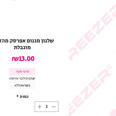
שלגון מגנום אפרסק מהד
מוגבלת
מחיר
₪13.00
פרטי מוצר
יצרן:
יוניליבר אירופה
כשרות:
ללא
כמות
*