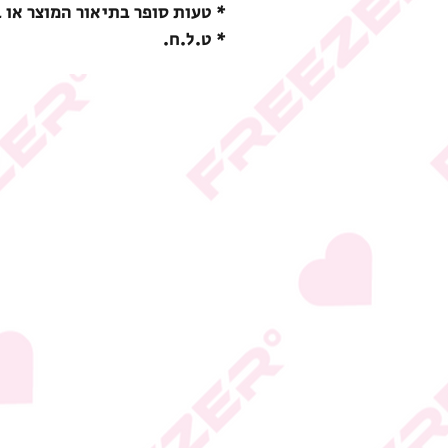
* טעות סופר בתיאור המוצר או 
* ט.ל.ח.