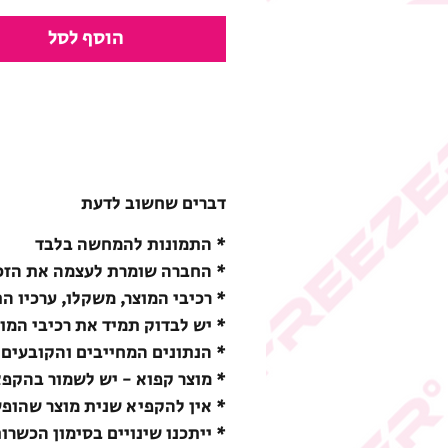
הוסף לסל
דברים שחשוב לדעת
* התמונות להמחשה בלבד
* החברה שומרת לעצמה את הזכו
* רכיבי המוצר, משקלו, ערכיו ה
* יש לבדוק תמיד את רכיבי המו
* הנתונים המחייבים והקובעים 
* מוצר קפוא - יש לשמור בהקפאה (18-) מעלות צ
* אין להקפיא שנית מוצר שהופ
* ייתכנו שינויים בסימון הכשרו