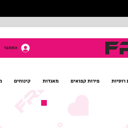
התחבר
 רוסיות
פירות קפואים
מאגדות
קינוחים
מ
מוצר