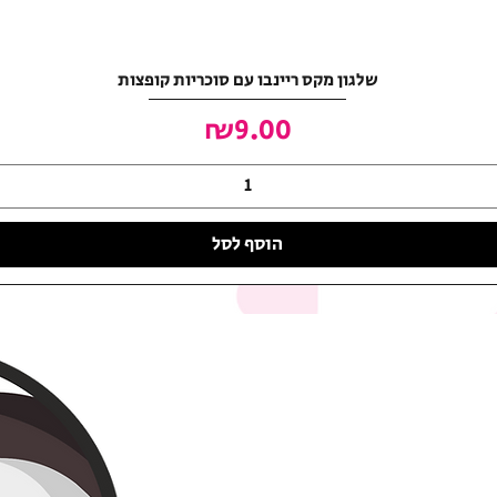
שלגון מקס ריינבו עם סוכריות קופצות
מחיר
₪9.00
הוסף לסל
האושר