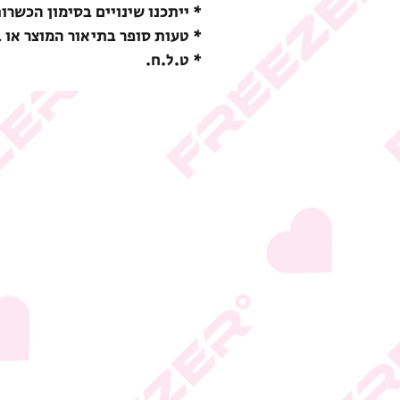
* ייתכנו שינויים בסימון הכשרו
* טעות סופר בתיאור המוצר או 
* ט.ל.ח.