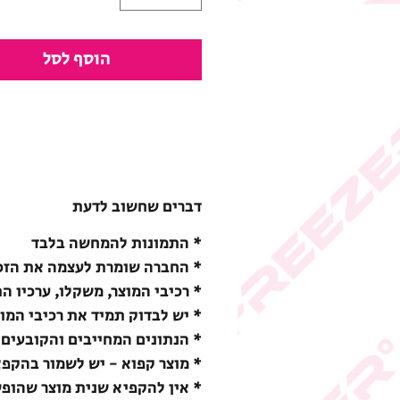
הוסף לסל
דברים שחשוב לדעת
* התמונות להמחשה בלבד
* החברה שומרת לעצמה את הזכו
* רכיבי המוצר, משקלו, ערכיו ה
* יש לבדוק תמיד את רכיבי המו
* הנתונים המחייבים והקובעים 
* מוצר קפוא - יש לשמור בהקפאה (18-) מעלות צ
* אין להקפיא שנית מוצר שהופ