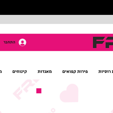
התחבר
 רוסיות
פירות קפואים
מאגדות
קינוחים
מ
מוצר