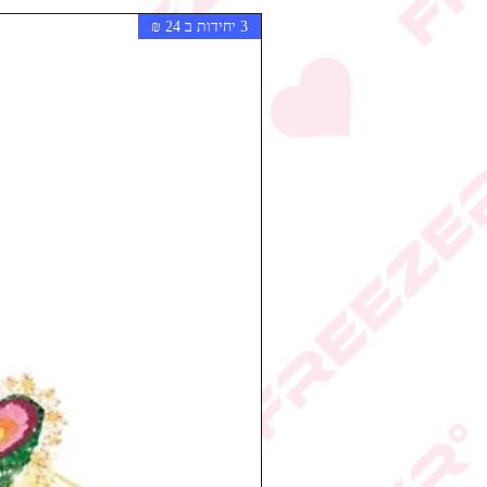
3 יחידות ב 24 ₪