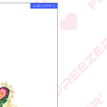
3 יחידות ב 24 ₪