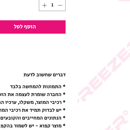
הוסף לסל
דברים שחשוב לדעת
* התמונות להמחשה בלבד
* החברה שומרת לעצמה את הזכו
* רכיבי המוצר, משקלו, ערכיו ה
* יש לבדוק תמיד את רכיבי המו
* הנתונים המחייבים והקובעים 
* מוצר קפוא - יש לשמור בהקפאה (18-) מעלות צ