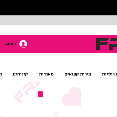
התחבר
 רוסיות
פירות קפואים
מאגדות
קינוחים
מ
מוצר