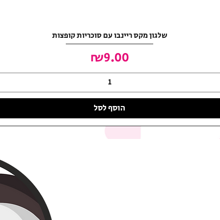
שלגון מקס ריינבו עם סוכריות קופצות
מחיר
₪9.00
הוסף לסל
האושר