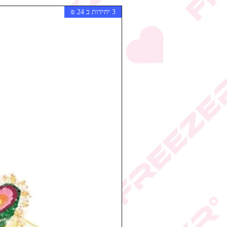
3 יחידות ב 24 ₪