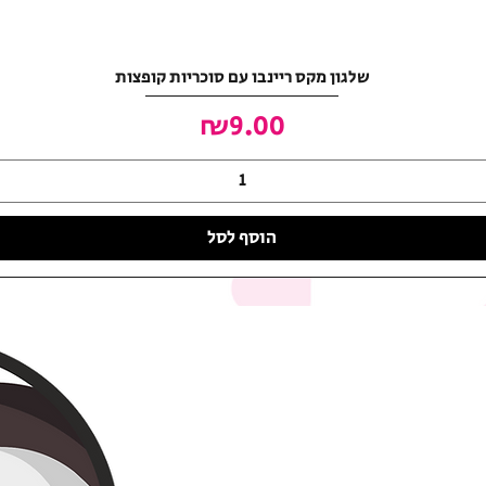
שלגון מקס ריינבו עם סוכריות קופצות
מחיר
₪9.00
הוסף לסל
האושר