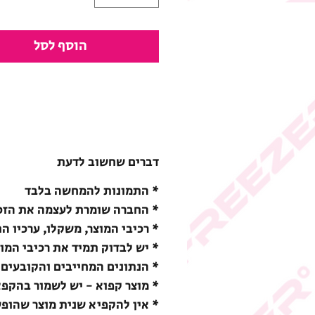
הוסף לסל
דברים שחשוב לדעת
* התמונות להמחשה בלבד
* החברה שומרת לעצמה את הזכו
* רכיבי המוצר, משקלו, ערכיו ה
* יש לבדוק תמיד את רכיבי המו
* הנתונים המחייבים והקובעים 
* מוצר קפוא - יש לשמור בהקפאה (18-) מעלות צ
* אין להקפיא שנית מוצר שהופ