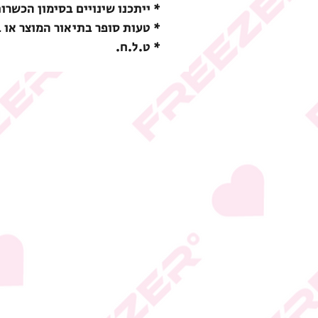
* ייתכנו שינויים בסימון הכשרו
* טעות סופר בתיאור המוצר או 
* ט.ל.ח.