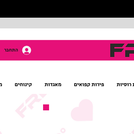
התחבר
 רוסיות
פירות קפואים
מאגדות
קינוחים
מ
מוצר