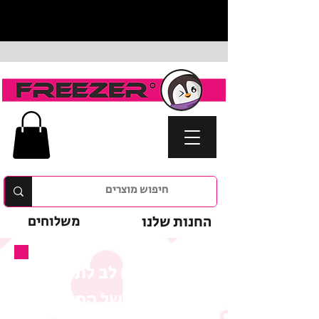
החנות שלנו
משלוחים
נא לשים לב לתנאי
המבצע של המוצר