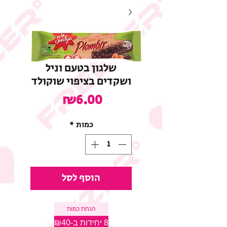
שלגון בטעם וניל
ושקדים בציפוי שוקולד
מחיר
₪6.00
כמות
*
הוסף לסל
הנחת כמות
8 יחידות ב-₪40