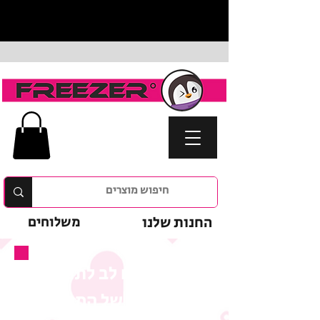
החנות שלנו
משלוחים
נא לשים לב לתנאי
המבצע של המוצר