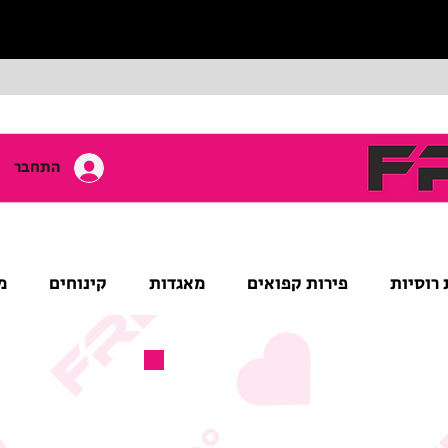
התחבר
 רוסיות
פירות קפואים
מאגדות
קינוחים
מ
מוצר