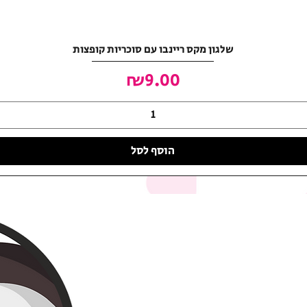
שלגון מקס ריינבו עם סוכריות קופצות
מחיר
₪9.00
הוסף לסל
האושר