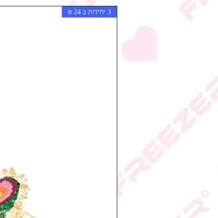
3 יחידות ב 24 ₪