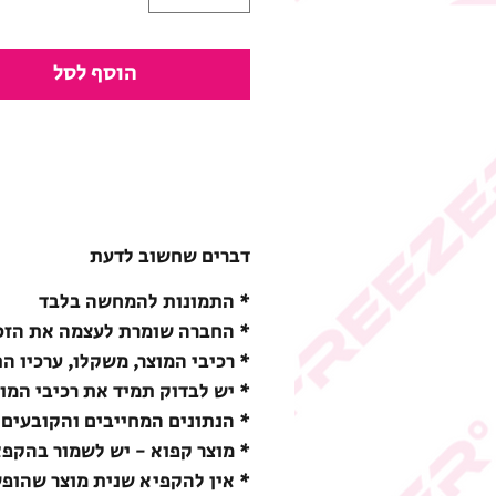
הוסף לסל
דברים שחשוב לדעת
* התמונות להמחשה בלבד
* החברה שומרת לעצמה את הזכו
* רכיבי המוצר, משקלו, ערכיו ה
* יש לבדוק תמיד את רכיבי המו
* הנתונים המחייבים והקובעים 
* מוצר קפוא - יש לשמור בהקפאה (18-) מעלות צ
* אין להקפיא שנית מוצר שהופ