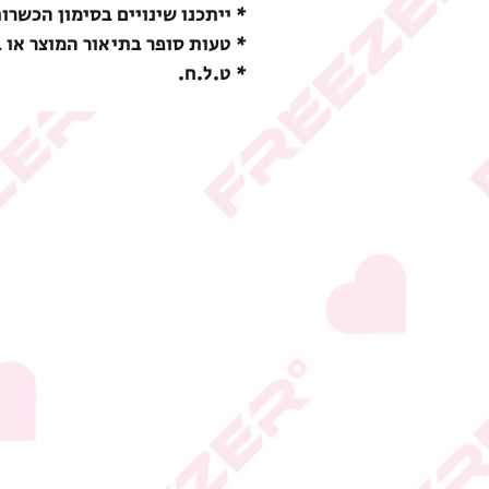
* ייתכנו שינויים בסימון הכשרו
* טעות סופר בתיאור המוצר או 
* ט.ל.ח.