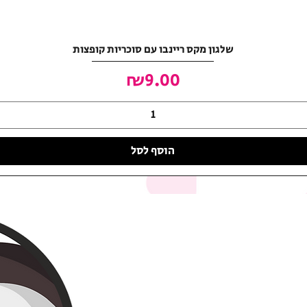
שלגון מקס ריינבו עם סוכריות קופצות
מחיר
₪9.00
הוסף לסל
האושר