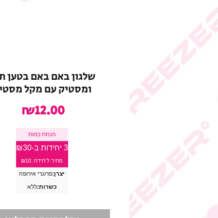
שלגון באם באם בטען ת
ומסטיק עם מקל מסטי
מחיר
₪12.00
הנחת כמות
3 יחידות ב-₪30
מחיר ליחידה: ₪10
יצרן:
פרונרי אירופה
כשרות:
ללא