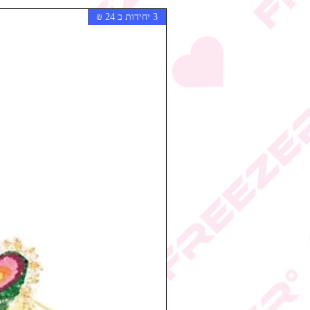
3 יחידות ב 24 ₪