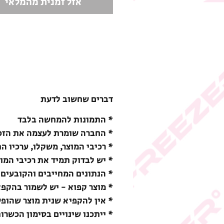
אזל זמנית מהמלאי
דברים שחשוב לדעת
* התמונות להמחשה בלבד
* החברה שומרת לעצמה את הזכו
* רכיבי המוצר, משקלו, ערכיו ה
* יש לבדוק תמיד את רכיבי המו
* הנתונים המחייבים והקובעים 
* מוצר קפוא - יש לשמור בהקפאה (18-) מעלות צ
* אין להקפיא שנית מוצר שהופ
* ייתכנו שינויים בסימון הכשרו