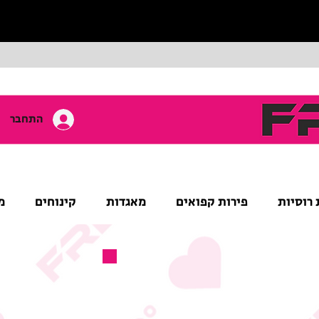
התחבר
 רוסיות
פירות קפואים
מאגדות
קינוחים
מ
מוצר