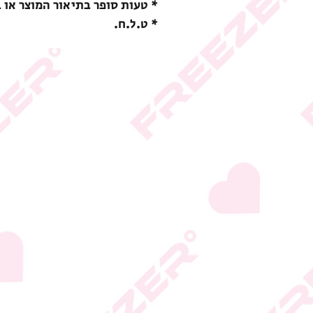
* טעות סופר בתיאור המוצר או 
* ט.ל.ח.