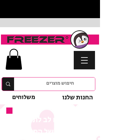
החנות שלנו
משלוחים
נא לשים לב לתנאי
המבצע של המוצר