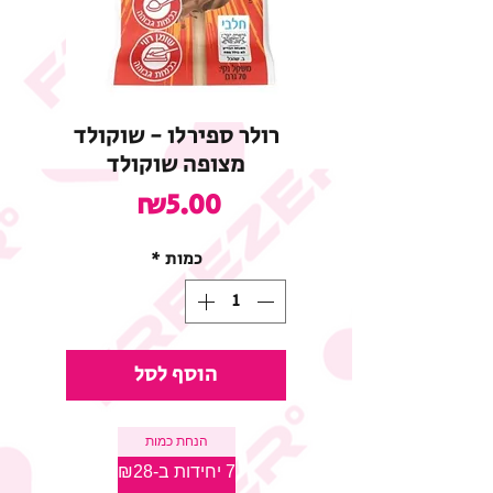
רולר ספירלו - שוקולד
מצופה שוקולד
מחיר
₪5.00
כמות
*
הוסף לסל
הנחת כמות
7 יחידות ב-₪28