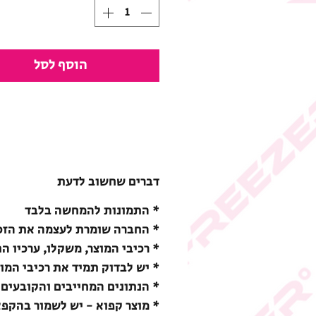
הוסף לסל
דברים שחשוב לדעת
* התמונות להמחשה בלבד
* החברה שומרת לעצמה את הזכו
* רכיבי המוצר, משקלו, ערכיו ה
* יש לבדוק תמיד את רכיבי המו
* הנתונים המחייבים והקובעים 
* מוצר קפוא - יש לשמור בהקפאה (18-) מעלות צ