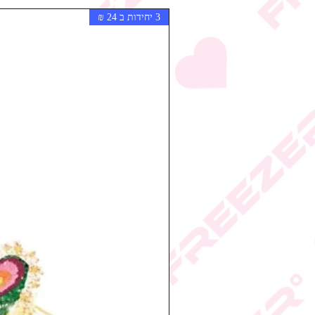
3 יחידות ב 24 ₪