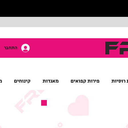
התחבר
 רוסיות
פירות קפואים
מאגדות
קינוחים
מ
מוצר