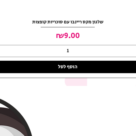
שלגון מקס ריינבו עם סוכריות קופצות
מחיר
₪9.00
הוסף לסל
האושר