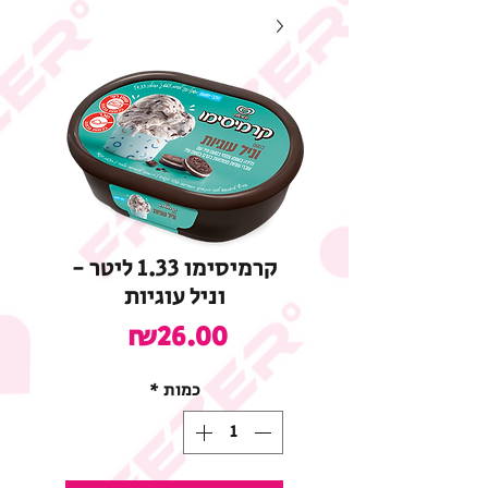
קרמיסימו 1.33 ליטר -
וניל עוגיות
מחיר
₪26.00
כמות
*