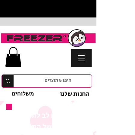
החנות שלנו
משלוחים
נא לשים לב לתנאי
המבצע של המוצר