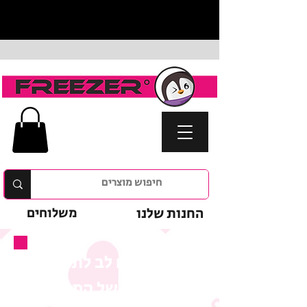
החנות שלנו
משלוחים
נא לשים לב לתנאי
המבצע של המוצר