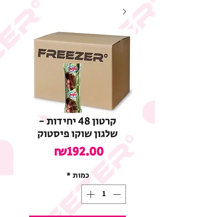
קרטון 48 יחידות -
שלגון שוקו פיסטוק
מחיר
₪192.00
כמות
*